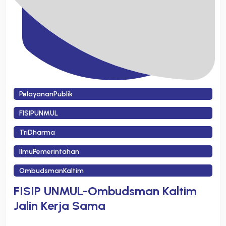
PelayananPublik
FISIPUNMUL
TriDharma
IlmuPemerintahan
OmbudsmanKaltim
FISIP UNMUL-Ombudsman Kaltim
Jalin Kerja Sama