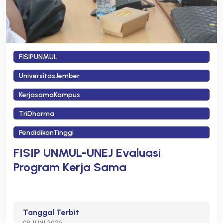
FISIPUNMUL
UniversitasJember
KerjasamaKampus
TriDharma
PendidikanTinggi
FISIP UNMUL-UNEJ Evaluasi
Program Kerja Sama
Tanggal Terbit
09 JUNI 2026