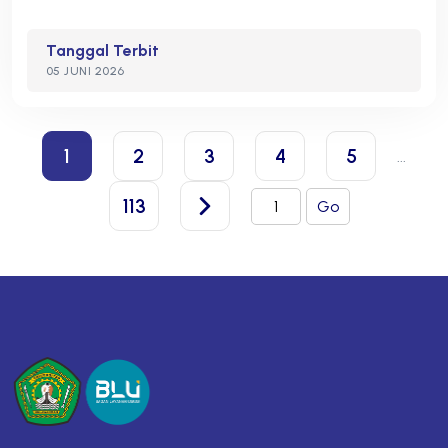
Tanggal Terbit
05 JUNI 2026
1
2
3
4
5
...
113
Go