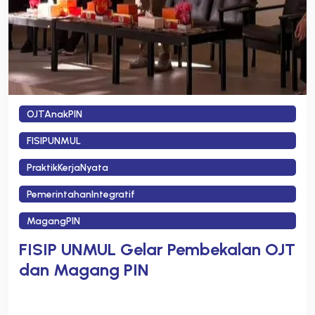
OJTAnakPIN
FISIPUNMUL
PraktikKerjaNyata
PemerintahanIntegratif
MagangPIN
FISIP UNMUL Gelar Pembekalan OJT
dan Magang PIN