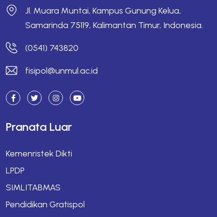
Jl. Muara Muntai, Kampus Gunung Kelua,
Samarinda 75119, Kalimantan Timur, Indonesia.
(0541) 743820
fisipol@unmul.ac.id
Pranata Luar
Kemenristek Dikti
LPDP
SIMLITABMAS
Pendidikan Gratispol