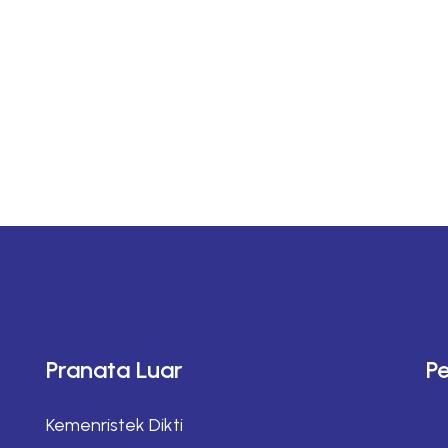
Pranata Luar
P
Kemenristek Dikti