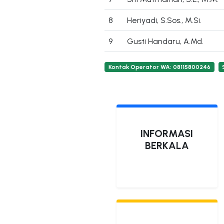
8
Heriyadi, S.Sos., M.Si.
9
Gusti Handaru, A.Md.
Kontak Operator WA: 08115800246
INFORMASI
BERKALA