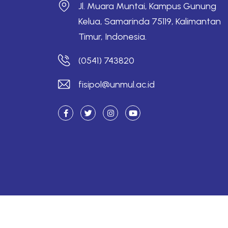
Jl. Muara Muntai, Kampus Gunung
Kelua, Samarinda 75119, Kalimantan
Timur, Indonesia.
(0541) 743820
fisipol@unmul.ac.id