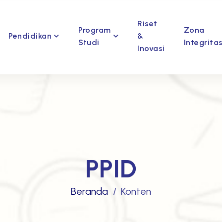
Riset
Program
Zona
Pendidikan
&
Studi
Integrita
Inovasi
PPID
Beranda
Konten