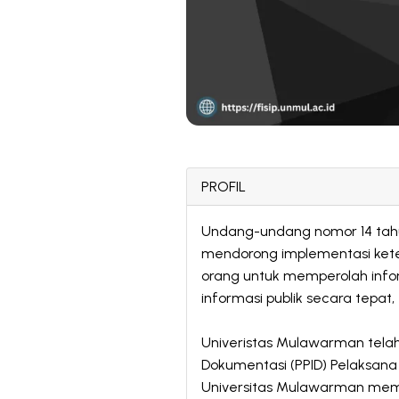
PROFIL
Undang-undang nomor 14 tah
mendorong implementasi keter
orang untuk memperolah info
informasi publik secara tepat
Univeristas Mulawarman tela
Dokumentasi (PPID) Pelaksana
Universitas Mulawarman memb