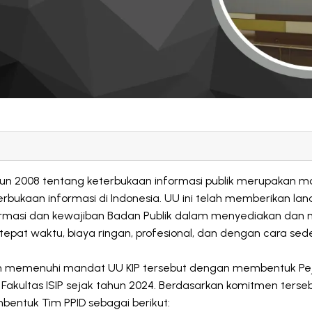
un 2008 tentang keterbukaan informasi publik merupakan 
bukaan informasi di Indonesia. UU ini telah memberikan la
rmasi dan kewajiban Badan Publik dalam menyediakan dan
, tepat waktu, biaya ringan, profesional, dan dengan cara sed
h memenuhi mandat UU KIP tersebut dengan membentuk Peja
 Fakultas ISIP sejak tahun 2024. Berdasarkan komitmen terse
entuk Tim PPID sebagai berikut: