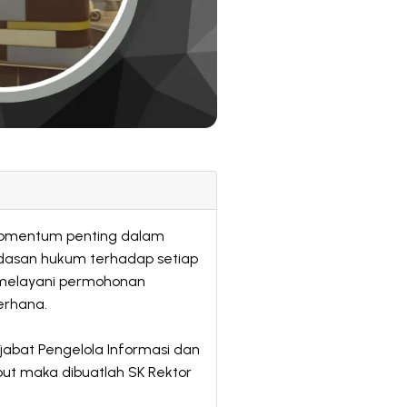
momentum penting dalam
ndasan hukum terhadap setiap
 melayani permohonan
erhana.
bat Pengelola Informasi dan
but maka dibuatlah SK Rektor