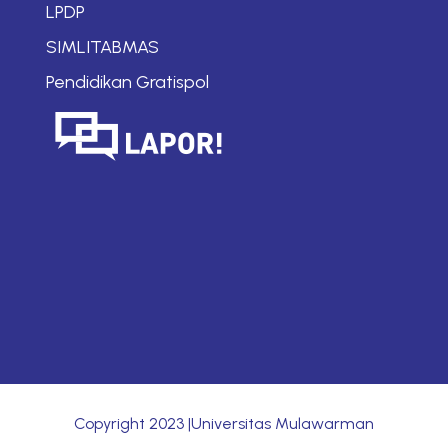
LPDP
SIMLITABMAS
Pendidikan Gratispol
Copyright
2023
|Universitas Mulawarman