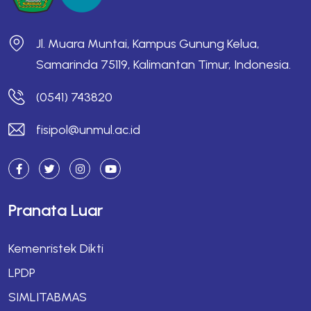
Jl. Muara Muntai, Kampus Gunung Kelua,
Samarinda 75119, Kalimantan Timur, Indonesia.
(0541) 743820
fisipol@unmul.ac.id
Pranata Luar
Kemenristek Dikti
LPDP
SIMLITABMAS