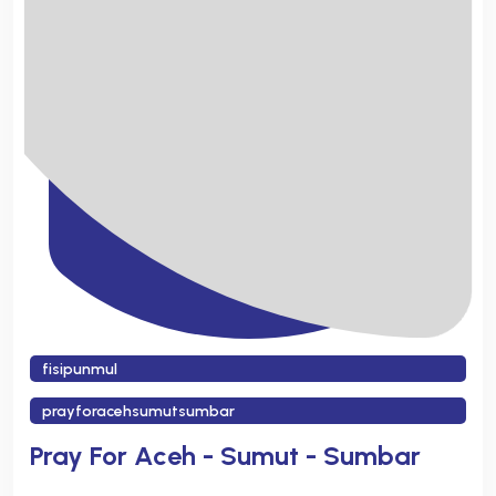
fisipunmul
prayforacehsumutsumbar
Pray For Aceh - Sumut - Sumbar