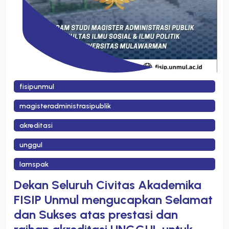
fisipunmul
magisteradministrasipublik
akreditasi
unggul
lamspak
Dekan Seluruh Civitas Akademika
FISIP Unmul mengucapkan Selamat
dan Sukses atas prestasi dan