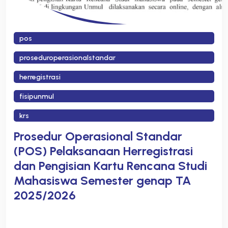
pos
proseduroperasionalstandar
herregistrasi
fisipunmul
krs
Prosedur Operasional Standar
(POS) Pelaksanaan Herregistrasi
dan Pengisian Kartu Rencana Studi
Mahasiswa Semester genap TA
2025/2026