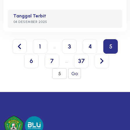
Tanggal Terbit
04 DESEMBER 2025
1
3
4
5
...
6
7
37
...
Go