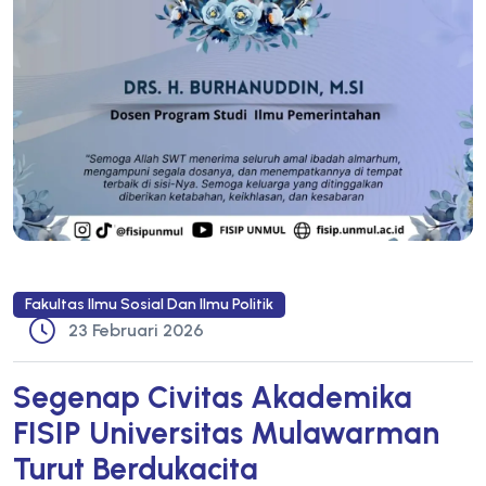
Fakultas Ilmu Sosial Dan Ilmu Politik
23 Februari 2026
Segenap Civitas Akademika
FISIP Universitas Mulawarman
Turut Berdukacita