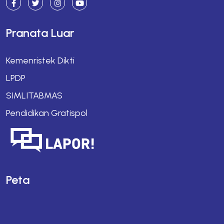
Pranata Luar
Kemenristek Dikti
LPDP
SIMLITABMAS
Pendidikan Gratispol
Peta