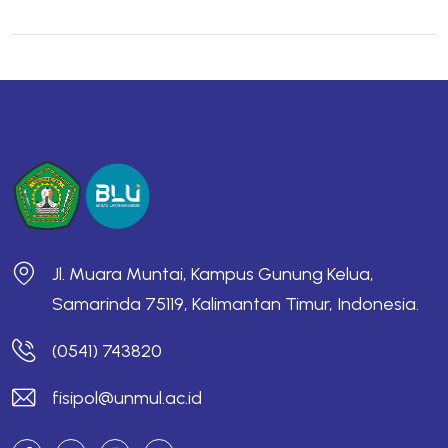
Jl. Muara Muntai, Kampus Gunung Kelua,
Samarinda 75119, Kalimantan Timur, Indonesia.
(0541) 743820
fisipol@unmul.ac.id