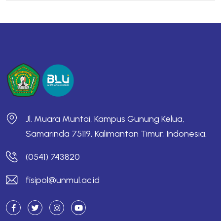
Jl. Muara Muntai, Kampus Gunung Kelua,
Samarinda 75119, Kalimantan Timur, Indonesia.
(0541) 743820
fisipol@unmul.ac.id