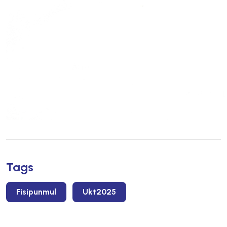
Tags
Fisipunmul
Ukt2025