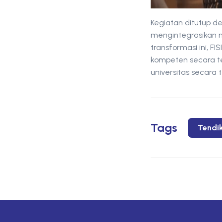
Kegiatan ditutup d
mengintegrasikan ni
transformasi ini, 
kompeten secara te
universitas secara
Tags
Tendi