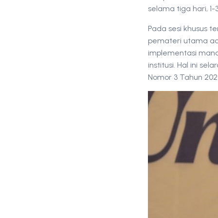
selama tiga hari, 1
Pada sesi khusus te
pemateri utama ada
implementasi manaj
institusi. Hal ini
Nomor 3 Tahun 2020