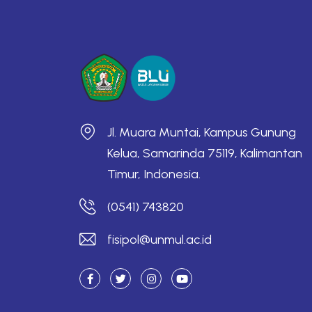
Jl. Muara Muntai, Kampus Gunung
Kelua, Samarinda 75119, Kalimantan
Timur, Indonesia.
(0541) 743820
fisipol@unmul.ac.id