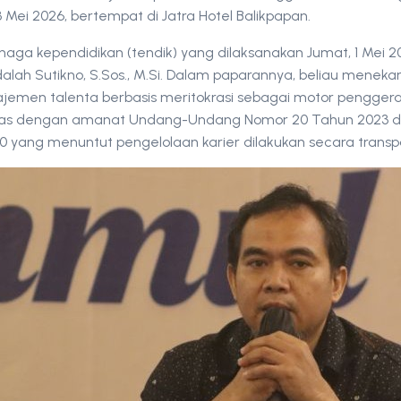
-3 Mei 2026, bertempat di Jatra Hotel Balikpapan.
naga kependidikan (tendik) yang dilaksanakan Jumat, 1 Mei 2
lah Sutikno, S.Sos., M.Si. Dalam paparannya, beliau menek
emen talenta berbasis meritokrasi sebagai motor penggera
 selaras dengan amanat Undang-Undang Nomor 20 Tahun 2023
 yang menuntut pengelolaan karier dilakukan secara transpa