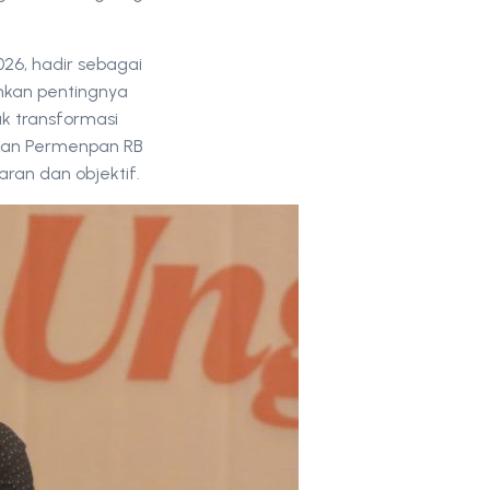
026, hadir sebagai
ankan pentingnya
k transformasi
 dan Permenpan RB
ran dan objektif.