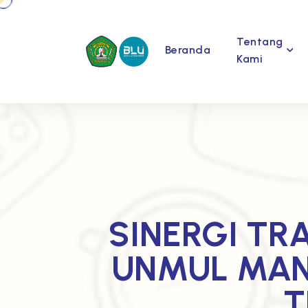
Tentang
Beranda
Kami
SINERGI TR
UNMUL MAN
T