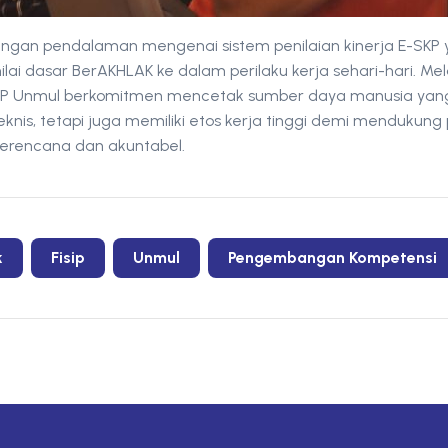
engan pendalaman mengenai sistem penilaian kinerja E-SKP y
lai dasar BerAKHLAK ke dalam perilaku kerja sehari-hari. Mela
FISIP Unmul berkomitmen mencetak sumber daya manusia yan
knis, tetapi juga memiliki etos kerja tinggi demi mendukung
 terencana dan akuntabel.
k
Fisip
Unmul
Pengembangan Kompetensi