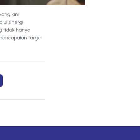
ang kini
lui sinergi
g tidak hanya
 pencapaian target