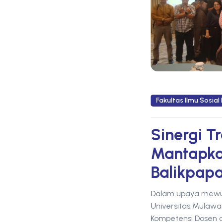
Fakultas Ilmu Sosial 
Sinergi T
Mantapka
Balikpap
Dalam upaya mewujud
Universitas Mulawa
Kompetensi Dosen d