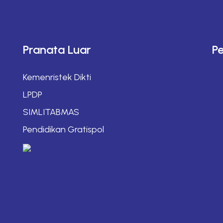
Pranata Luar
P
Kemenristek Dikti
LPDP
SIMLITABMAS
Pendidikan Gratispol