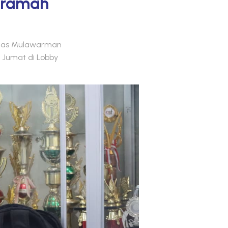
eramah
rsitas Mulawarman
Jumat di Lobby