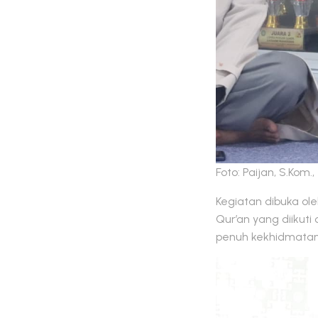
Foto: Paijan, S.Kom.
Kegiatan dibuka ole
Qur’an yang diikut
penuh kekhidmatan