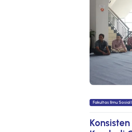
Fakultas Ilmu Sosial 
Konsisten