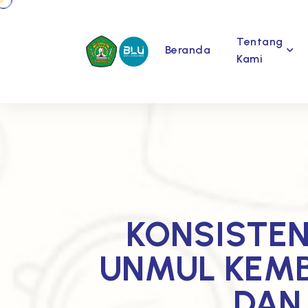
Tentang
Beranda
Kami
KONSISTEN 
UNMUL KEMB
DAN