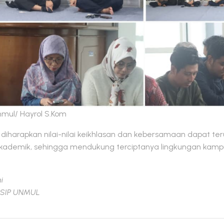
nmul/ Hayrol S.Kom
, diharapkan nilai-nilai keikhlasan dan kebersamaan dapat teru
kademik, sehingga mendukung terciptanya lingkungan kamp
i
FISIP UNMUL