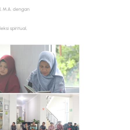
, M.A. dengan
si spiritual,