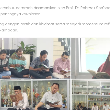
rsebut, ceramah disampaikan oleh Prof. Dr. Rahmat Soe’oed
pentingnya keikhlasan.
ng dengan tertib dan khidmat serta menjadi momentum reflek
n Ramadan.