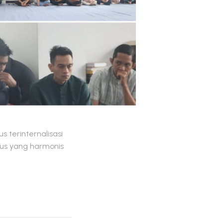
s terinternalisasi
us yang harmonis