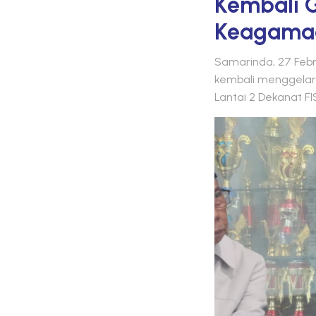
Kembali G
Keagama
Samarinda, 27 Febru
kembali menggelar
Lantai 2 Dekanat F