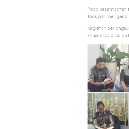
Pada kesempatan te
tausiyah mengenai 
Kegiatan berlangsu
khususnya di bula