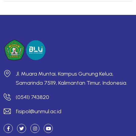
Jl. Muara Muntai, Kampus Gunung Kelua,
Samarinda 75119, Kalimantan Timur, Indonesia.
(0541) 743820
fisipol@unmul.ac.id