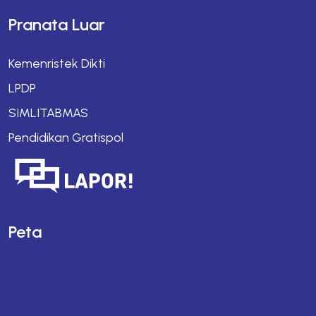
Pranata Luar
Kemenristek Dikti
LPDP
SIMLITABMAS
Pendidikan Gratispol
Peta