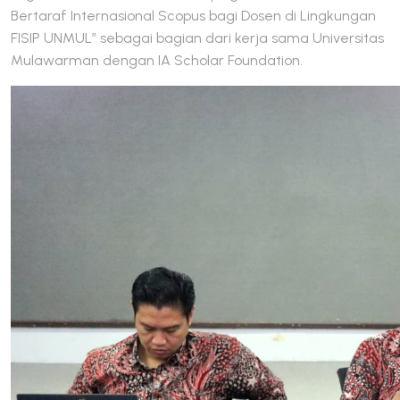
Bertaraf Internasional Scopus bagi Dosen di Lingkungan
FISIP UNMUL” sebagai bagian dari kerja sama Universitas
Mulawarman dengan IA Scholar Foundation.