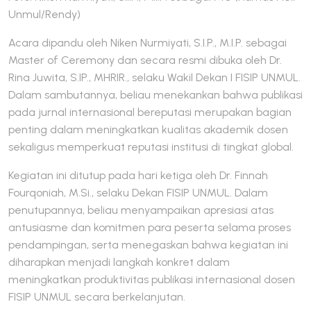
Unmul/Rendy)
Acara dipandu oleh Niken Nurmiyati, S.I.P., M.I.P. sebagai
Master of Ceremony dan secara resmi dibuka oleh Dr.
Rina Juwita, S.IP., MHRIR., selaku Wakil Dekan I FISIP UNMUL.
Dalam sambutannya, beliau menekankan bahwa publikasi
pada jurnal internasional bereputasi merupakan bagian
penting dalam meningkatkan kualitas akademik dosen
sekaligus memperkuat reputasi institusi di tingkat global.
Kegiatan ini ditutup pada hari ketiga oleh Dr. Finnah
Fourqoniah, M.Si., selaku Dekan FISIP UNMUL. Dalam
penutupannya, beliau menyampaikan apresiasi atas
antusiasme dan komitmen para peserta selama proses
pendampingan, serta menegaskan bahwa kegiatan ini
diharapkan menjadi langkah konkret dalam
meningkatkan produktivitas publikasi internasional dosen
FISIP UNMUL secara berkelanjutan.