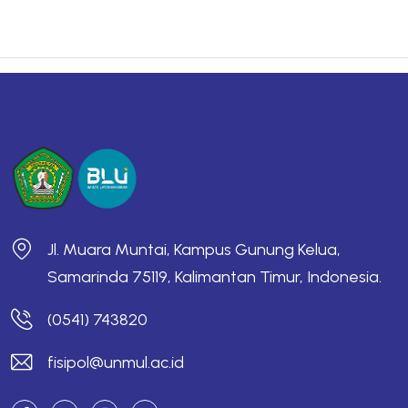
Jl. Muara Muntai, Kampus Gunung Kelua,
Samarinda 75119, Kalimantan Timur, Indonesia.
(0541) 743820
fisipol@unmul.ac.id