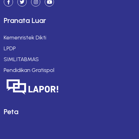
Pranata Luar
Kemenristek Dikti
LPDP
SIMLITABMAS
Pendidikan Gratispol
Peta